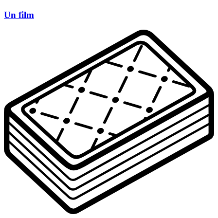
Un film