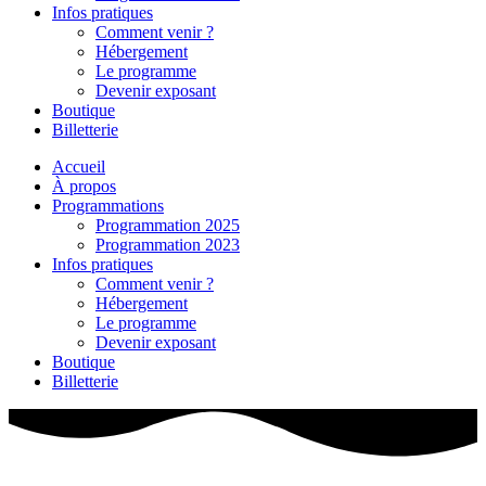
Infos pratiques
Comment venir ?
Hébergement
Le programme
Devenir exposant
Boutique
Billetterie
Accueil
À propos
Programmations
Programmation 2025
Programmation 2023
Infos pratiques
Comment venir ?
Hébergement
Le programme
Devenir exposant
Boutique
Billetterie