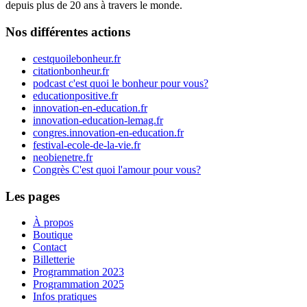
depuis plus de 20 ans à travers le monde.
Nos différentes actions
cestquoilebonheur.fr
citationbonheur.fr
podcast c'est quoi le bonheur pour vous?
educationpositive.fr
innovation-en-education.fr
innovation-education-lemag.fr
congres.innovation-en-education.fr
festival-ecole-de-la-vie.fr
neobienetre.fr
Congrès C'est quoi l'amour pour vous?
Les pages
À propos
Boutique
Contact
Billetterie
Programmation 2023
Programmation 2025
Infos pratiques